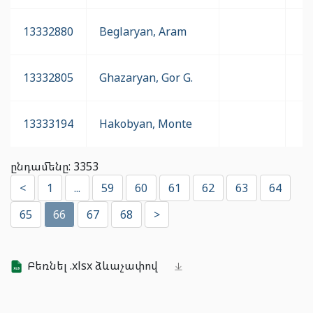
13332880
Beglaryan, Aram
13332805
Ghazaryan, Gor G.
13333194
Hakobyan, Monte
ընդամենը: 3353
<
1
...
59
60
61
62
63
64
65
66
67
68
>
Բեռնել .xlsx ձևաչափով