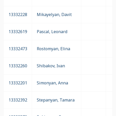
13332228
Mikayelyan, Davit
13332619
Pascal, Leonard
13332473
Rostomyan, Elina
13332260
Shibakov, Ivan
13332201
Simonyan, Anna
13332392
Stepanyan, Tamara