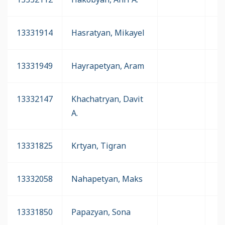
13331914
Hasratyan, Mikayel
13331949
Hayrapetyan, Aram
13332147
Khachatryan, Davit
A.
13331825
Krtyan, Tigran
13332058
Nahapetyan, Maks
13331850
Papazyan, Sona