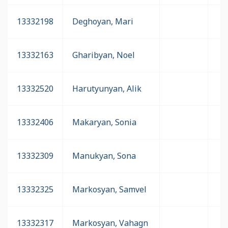
13332198
Deghoyan, Mari
13332163
Gharibyan, Noel
13332520
Harutyunyan, Alik
13332406
Makaryan, Sonia
13332309
Manukyan, Sona
13332325
Markosyan, Samvel
13332317
Markosyan, Vahagn