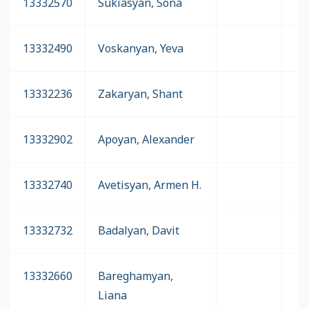
13332570
Sukiasyan, Sona
13332490
Voskanyan, Yeva
13332236
Zakaryan, Shant
13332902
Apoyan, Alexander
13332740
Avetisyan, Armen H.
13332732
Badalyan, Davit
13332660
Bareghamyan,
Liana