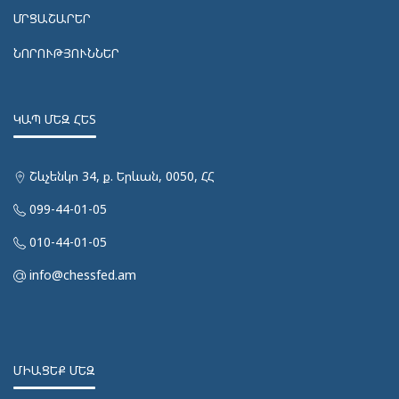
ՄՐՑԱՇԱՐԵՐ
ՆՈՐՈՒԹՅՈՒՆՆԵՐ
ԿԱՊ ՄԵԶ ՀԵՏ
Շևչենկո 34, ք. Երևան, 0050, ՀՀ
099-44-01-05
010-44-01-05
info@chessfed.am
ՄԻԱՑԵՔ ՄԵԶ