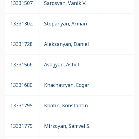
13331507
Sargsyan, Vanik V.
13331302
Stepanyan, Arman
13331728
Aleksanyan, Daniel
13331566
Avagyan, Ashot
13331680
Khachatryan, Edgar
13331795
Khatin, Konstantin
13331779
Mirzoyan, Samvel S.