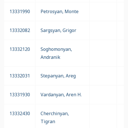
13331990
Petrosyan, Monte
13332082
Sargsyan, Grigor
13332120
Soghomonyan,
Andranik
13332031
Stepanyan, Areg
13331930
Vardanyan, Aren H.
13332430
Cherchinyan,
Tigran