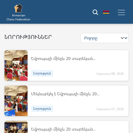
ՆՈՐՈՒԹՅՈՒՆՆԵՐ
Եվրոպայի մինչև 20 տարեկան...
Նորություն
Օգոստոս 08, 2026
Մեկնարկել է Եվրոպայի մինչև 20...
Նորություն
Օգոստոս 07, 2026
Եվրոպայի մինչև 20 տարեկան...