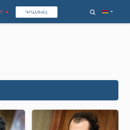
VE
ԳՐԱՆՑՎԵԼ