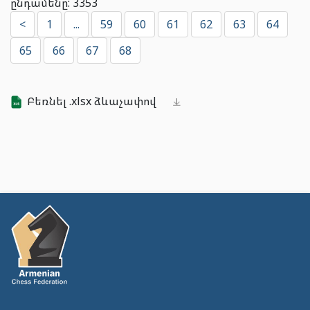
ընդամենը: 3353
<
1
...
59
60
61
62
63
64
65
66
67
68
Բեռնել .xlsx ձևաչափով