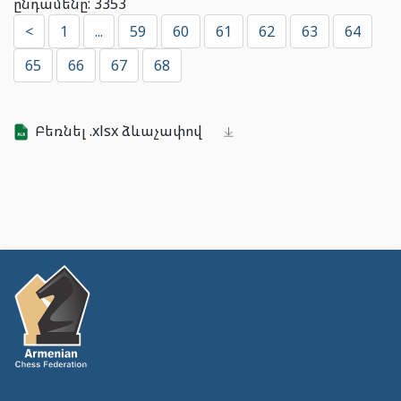
ընդամենը: 3353
<
1
...
59
60
61
62
63
64
65
66
67
68
Բեռնել .xlsx ձևաչափով