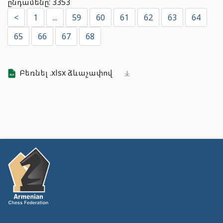
ընդամենը: 3353
<
1
...
59
60
61
62
63
64
65
66
67
68
Բեռնել .xlsx ձևաչափով